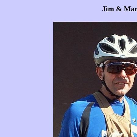
Jim & Man